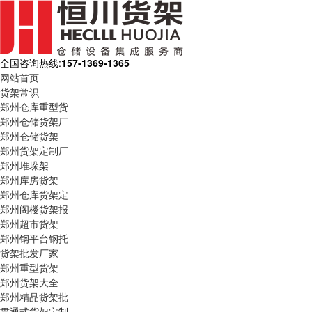
全国咨询热线:
157-1369-1365
网站首页
货架常识
郑州仓库重型货
郑州仓储货架厂
郑州仓储货架
郑州货架定制厂
郑州堆垛架
郑州库房货架
郑州仓库货架定
郑州阁楼货架报
郑州超市货架
郑州钢平台钢托
货架批发厂家
郑州重型货架
郑州货架大全
郑州精品货架批
贯通式货架定制