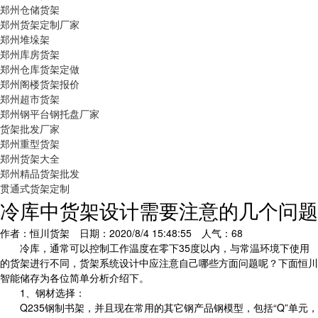
郑州仓储货架
郑州货架定制厂家
郑州堆垛架
郑州库房货架
郑州仓库货架定做
郑州阁楼货架报价
郑州超市货架
郑州钢平台钢托盘厂家
货架批发厂家
郑州重型货架
郑州货架大全
郑州精品货架批发
贯通式货架定制
冷库中货架设计需要注意的几个问题
作者：恒川货架 日期：2020/8/4 15:48:55 人气：
68
冷库，通常可以控制工作温度在零下35度以内，与常温环境下使用
的货架进行不同，货架系统设计中应注意自己哪些方面问题呢？下面恒川
智能储存为各位简单分析介绍下。
1、钢材选择：
Q235钢制书架，并且现在常用的其它钢产品钢模型，包括“Q”单元，