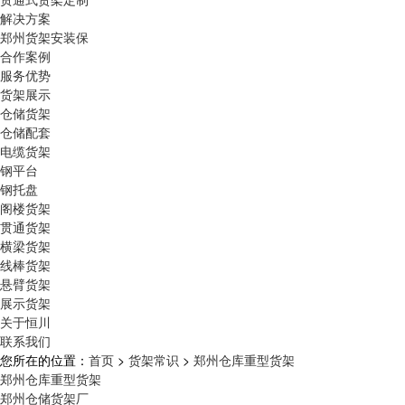
解决方案
郑州货架安装保
合作案例
服务优势
货架展示
仓储货架
仓储配套
电缆货架
钢平台
钢托盘
阁楼货架
贯通货架
横梁货架
线棒货架
悬臂货架
展示货架
关于恒川
联系我们
您所在的位置：
首页
>
货架常识
>
郑州仓库重型货架
郑州仓库重型货架
郑州仓储货架厂