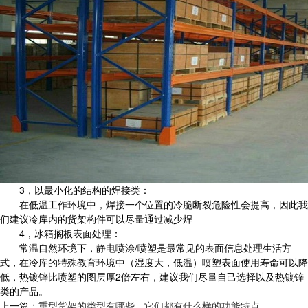
3，以最小化的结构的焊接类：
在低温工作环境中，焊接一个位置的冷脆断裂危险性会提高，因此我
们建议冷库内的货架构件可以尽量通过减少焊
4，冰箱搁板表面处理：
常温自然环境下，静电喷涂/喷塑是最常见的表面信息处理生活方
式，在冷库的特殊教育环境中（湿度大，低温）喷塑表面使用寿命可以降
低，热镀锌比喷塑的图层厚2倍左右，建议我们尽量自己选择以及热镀锌
类的产品。
上一篇：
重型货架的类型有哪些，它们都有什么样的功能特点