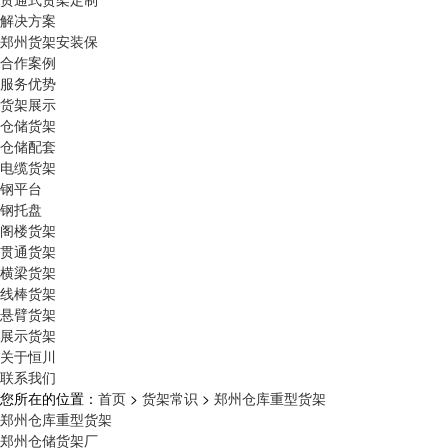
解决方案
郑州货架安装保
合作案例
服务优势
货架展示
仓储货架
仓储配套
电缆货架
钢平台
钢托盘
阁楼货架
贯通货架
横梁货架
线棒货架
悬臂货架
展示货架
关于恒川
联系我们
您所在的位置：
首页
>
货架常识
>
郑州仓库重型货架
郑州仓库重型货架
郑州仓储货架厂