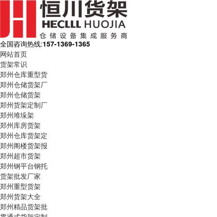
全国咨询热线:
157-1369-1365
网站首页
货架常识
郑州仓库重型货
郑州仓储货架厂
郑州仓储货架
郑州货架定制厂
郑州堆垛架
郑州库房货架
郑州仓库货架定
郑州阁楼货架报
郑州超市货架
郑州钢平台钢托
货架批发厂家
郑州重型货架
郑州货架大全
郑州精品货架批
贯通式货架定制