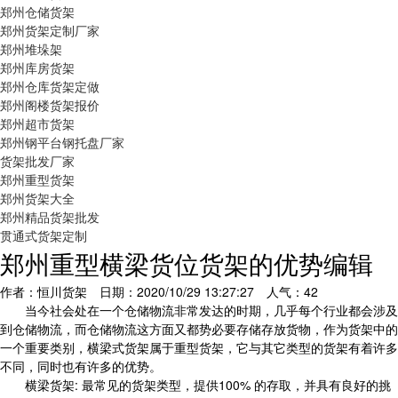
郑州仓储货架
郑州货架定制厂家
郑州堆垛架
郑州库房货架
郑州仓库货架定做
郑州阁楼货架报价
郑州超市货架
郑州钢平台钢托盘厂家
货架批发厂家
郑州重型货架
郑州货架大全
郑州精品货架批发
贯通式货架定制
郑州重型横梁货位货架的优势编辑
作者：恒川货架 日期：2020/10/29 13:27:27 人气：
42
当今社会处在一个仓储物流非常发达的时期，几乎每个行业都会涉及
到仓储物流，而仓储物流这方面又都势必要存储存放货物，作为货架中的
一个重要类别，横梁式货架属于重型货架，它与其它类型的货架有着许多
不同，同时也有许多的优势。
横梁货架: 最常见的货架类型，提供100% 的存取，并具有良好的挑