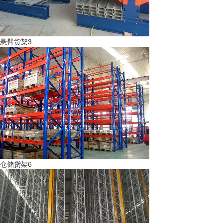
悬臂货架3
仓储货架6