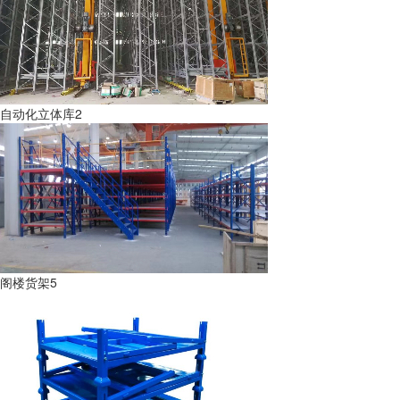
自动化立体库2
阁楼货架5