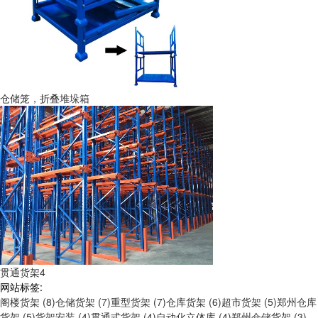
仓储笼，折叠堆垛箱
贯通货架4
网站标签:
阁楼货架 (8)
仓储货架 (7)
重型货架 (7)
仓库货架 (6)
超市货架 (5)
郑州仓库
货架 (5)
货架安装 (4)
贯通式货架 (4)
自动化立体库 (4)
郑州仓储货架 (3)