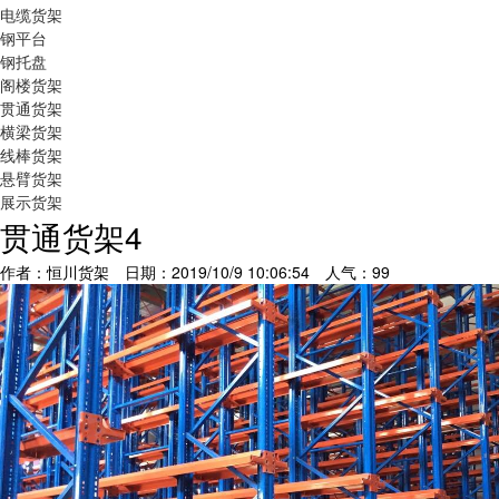
电缆货架
钢平台
钢托盘
阁楼货架
贯通货架
横梁货架
线棒货架
悬臂货架
展示货架
贯通货架4
作者：恒川货架 日期：2019/10/9 10:06:54 人气：
99