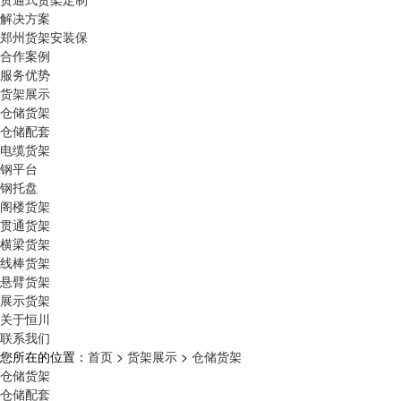
解决方案
郑州货架安装保
合作案例
服务优势
货架展示
仓储货架
仓储配套
电缆货架
钢平台
钢托盘
阁楼货架
贯通货架
横梁货架
线棒货架
悬臂货架
展示货架
关于恒川
联系我们
您所在的位置：
首页
>
货架展示
>
仓储货架
仓储货架
仓储配套