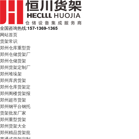
全国咨询热线:
157-1369-1365
网站首页
货架常识
郑州仓库重型货
郑州仓储货架厂
郑州仓储货架
郑州货架定制厂
郑州堆垛架
郑州库房货架
郑州仓库货架定
郑州阁楼货架报
郑州超市货架
郑州钢平台钢托
货架批发厂家
郑州重型货架
郑州货架大全
郑州精品货架批
贯通式货架定制