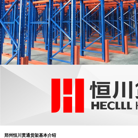
郑州恒川贯通货架
基本介绍