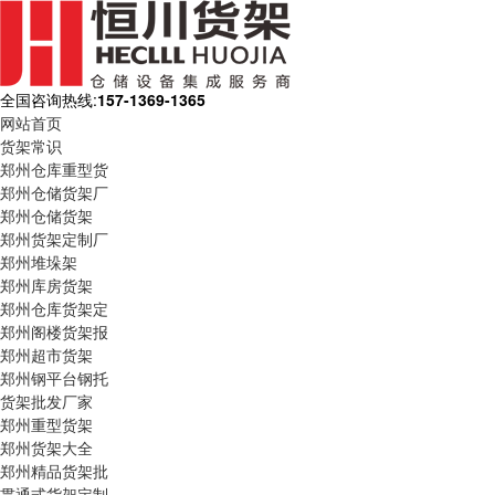
全国咨询热线:
157-1369-1365
网站首页
货架常识
郑州仓库重型货
郑州仓储货架厂
郑州仓储货架
郑州货架定制厂
郑州堆垛架
郑州库房货架
郑州仓库货架定
郑州阁楼货架报
郑州超市货架
郑州钢平台钢托
货架批发厂家
郑州重型货架
郑州货架大全
郑州精品货架批
贯通式货架定制