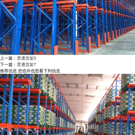
上一篇：
贯通货架5
下一篇：
贯通货架7
推荐信息
您也许也想看下列信息