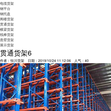
电缆货架
钢平台
钢托盘
阁楼货架
贯通货架
横梁货架
线棒货架
悬臂货架
展示货架
贯通货架6
作者：恒川货架 日期：2019/10/24 11:12:06 人气：
40