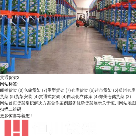
贯通货架2
网站标签:
阁楼货架 (8)
仓储货架 (7)
重型货架 (7)
仓库货架 (6)
超市货架 (5)
郑州仓库
货架 (5)
货架安装 (4)
贯通式货架 (4)
自动化立体库 (4)
郑州仓储货架 (3)
网站首页
货架常识
解决方案
合作案例
服务优势
货架展示
关于恒川
网站地图
扫描二维码
更多惊喜等着您！