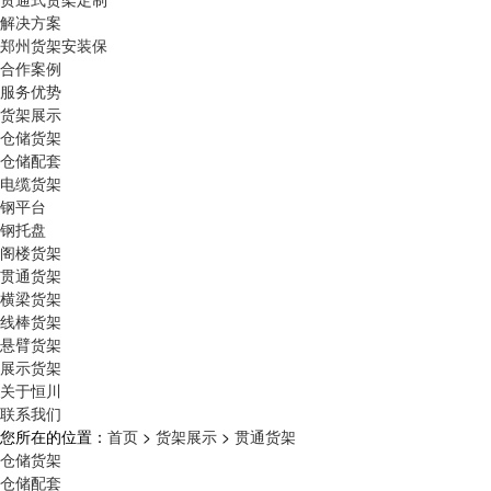
解决方案
郑州货架安装保
合作案例
服务优势
货架展示
仓储货架
仓储配套
电缆货架
钢平台
钢托盘
阁楼货架
贯通货架
横梁货架
线棒货架
悬臂货架
展示货架
关于恒川
联系我们
您所在的位置：
首页
>
货架展示
>
贯通货架
仓储货架
仓储配套